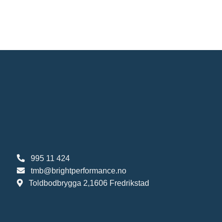
995 11 424
tmb@brightperformance.no
Toldbodbrygga 2,1606 Fredrikstad