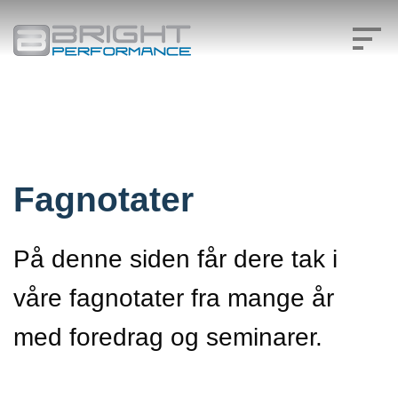
Skip
to
content
Fagnotater
På denne siden får dere tak i
våre fagnotater fra mange år
med foredrag og seminarer.