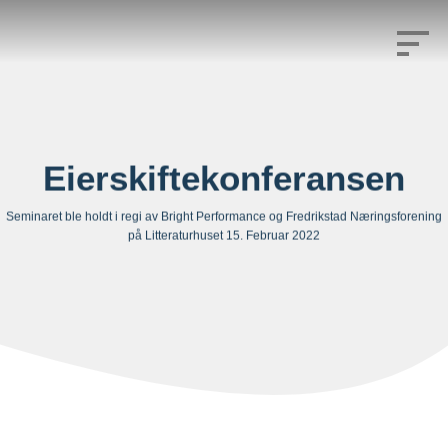
Skip
to
content
Eierskiftekonferansen
Seminaret ble holdt i regi av Bright Performance og Fredrikstad Næringsforening
på Litteraturhuset 15. Februar 2022